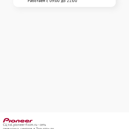
Работаем с 09:00 до 21:00
СЦ tol.pioneer-fixim.ru - сеть
сервисных центров в Тольятти по