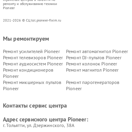
ремонту и обслуживанию техники
Pioneer
2021-2026 © СЦ tol.pioneer-fixim.ru
Мы ремонтируем
Ремонт усилителей Pioneer
Ремонт автомагнитол Pioneer
Ремонт телевизоров Pioneer
Ремонт DJ-пультов Pioneer
Ремонт аудиосистем Pioneer
Ремонт колонок Pioneer
Ремонт кондиционеров
Ремонт магнитол Pioneer
Pioneer
Ремонт микшерных пультов
Ремонт парогенераторов
Pioneer
Pioneer
Ремонт ресиверов Pioneer
Ремонт роботов-пылесосов
Pioneer
Контакты сервис центра
Адрес сервисного центра Pioneer:
г. Тольятти, ул. Дзержинского, 38А