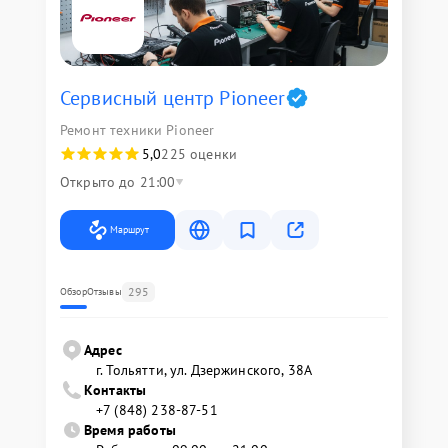
Сервисный центр Pioneer
Ремонт техники Pioneer
5,0
225 оценки
Открыто до 21:00
Маршрут
295
Обзор
Отзывы
Адрес
г. Тольятти, ул. Дзержинского, 38А
Контакты
+7 (848) 238-87-51
Время работы