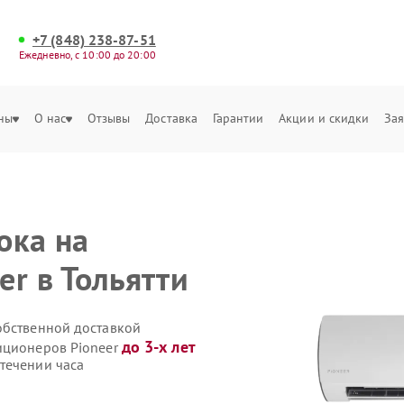
+7 (848) 238-87-51
Ежедневно, с 10:00 до 20:00
ны
О нас
Отзывы
Доставка
Гарантии
Акции и скидки
Зая
ока на
r в Тольятти
обственной доставкой
до 3-х лет
иционеров Pioneer
течении часа