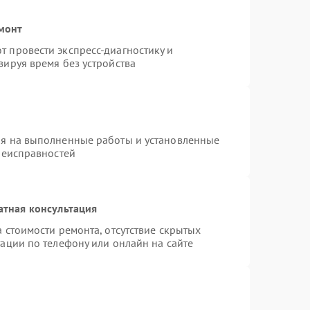
монт
 провести экспресс-диагностику и
зируя время без устройства
ия на выполненные работы и установленные
неисправностей
атная консультация
 стоимости ремонта, отсутствие скрытых
ации по телефону или онлайн на сайте