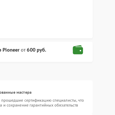
 Pioneer
от
600 руб.
ованные мастера
и прошедшие сертификацию специалисты, что
а и сохранение гарантийных обязательств