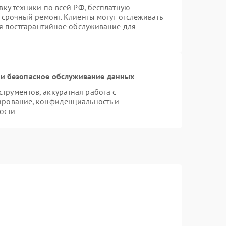
вку техники по всей РФ, бесплатную
 срочный ремонт. Клиенты могут отслеживать
ся постгарантийное обслуживание для
и безопасное обслуживание данных
рументов, аккуратная работа с
ирование, конфиденциальность и
ости