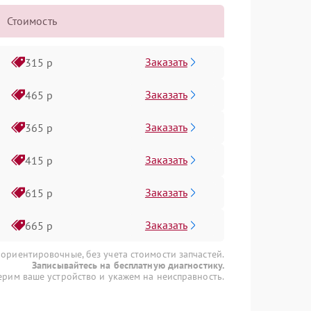
Стоимость
Заказать
315 р
Заказать
465 р
Заказать
365 р
Заказать
415 р
Заказать
615 р
Заказать
665 р
 ориентировочные, без учета стоимости запчастей.
Записывайтесь на бесплатную диагностику.
рим ваше устройство и укажем на неисправность.