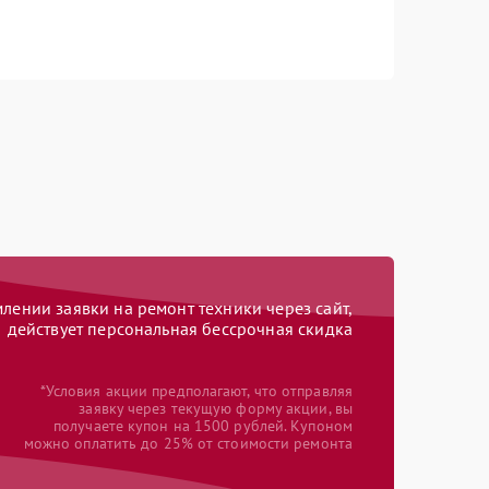
ении заявки на ремонт техники через сайт,
действует персональная бессрочная скидка
*Условия акции предполагают, что отправляя
заявку через текущую форму акции, вы
получаете купон на 1500 рублей. Купоном
можно оплатить до 25% от стоимости ремонта