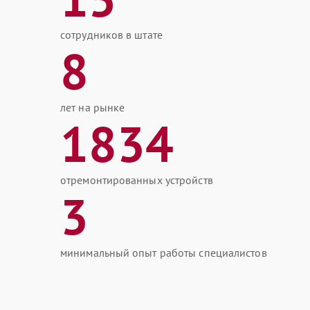
сотрудников в штате
8
лет на рынке
1834
отремонтированных устройств
3
минимальный опыт работы специалистов