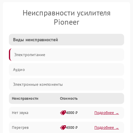
Неисправности усилителя
Pioneer
Виды неисправностей
Электропитание
Аудио
Электронные компоненты
Неисправности
Стоимость
Управление
Нет звука
4000 ₽
Подробнее →
Корпус/Герметичность
Перегрев
4500 ₽
Подробнее →