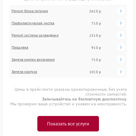
Ремонт блока питания
2610 р
Профилактическая чистка
710 р
Ремонт системы охлаждения
1510 р
Прошивка
910 р
Замена кнопки включения
710 р
Замена корпуса
1010 р
Цены в прайс-листе указаны ориентировочные, без учета
стоимости запчастей.
Записывайтесь на бесплатную диагностику.
Мы проверим ваше устройство и укажем на неисправность.
Показать все услуги