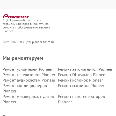
СЦ tol.pioneer-fixim.ru - сеть
сервисных центров в Тольятти по
ремонту и обслуживанию техники
Pioneer
2021-2026 © СЦ tol.pioneer-fixim.ru
Мы ремонтируем
Ремонт усилителей Pioneer
Ремонт автомагнитол Pioneer
Ремонт телевизоров Pioneer
Ремонт DJ-пультов Pioneer
Ремонт аудиосистем Pioneer
Ремонт колонок Pioneer
Ремонт кондиционеров
Ремонт магнитол Pioneer
Pioneer
Ремонт микшерных пультов
Ремонт парогенераторов
Pioneer
Pioneer
Ремонт ресиверов Pioneer
Ремонт роботов-пылесосов
Pioneer