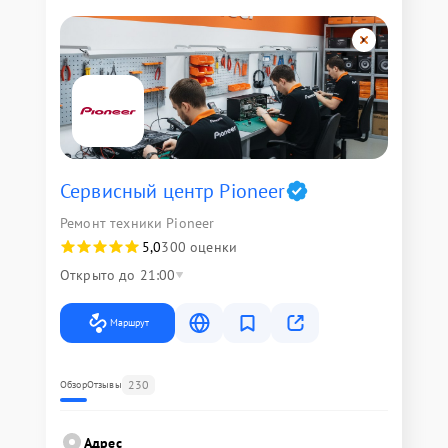
Сервисный центр Pioneer
Ремонт техники Pioneer
5,0
300 оценки
Открыто до 21:00
Маршрут
230
Обзор
Отзывы
Адрес